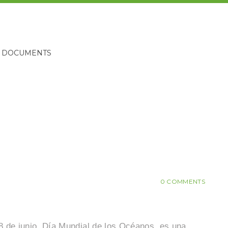
DOCUMENTS
0 COMMENTS
 de junio, Día Mundial de los Océanos, es una