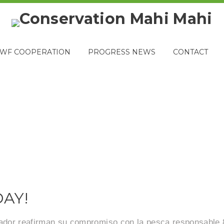
WF COOPERATION
PROGRESS NEWS
CONTACT
AY!
ador reafirman su compromiso con la pesca responsable 8